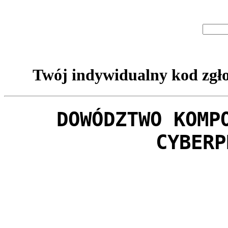
Twój indywidualny kod zgło
DOWÓDZTWO KOMP
CYBERP