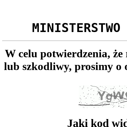
MINISTERSTWO
W celu potwierdzenia, że
lub szkodliwy, prosimy o 
Jaki kod wi